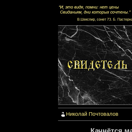
Николай Почтовалов
Качнётся ма