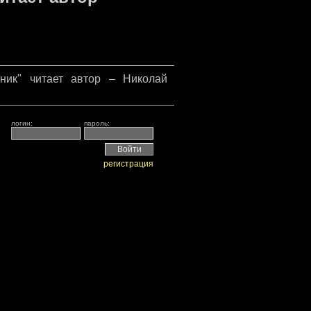
ник" читает автор – Николай
логин:
пароль:
регистрация