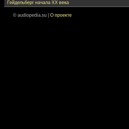
Гейдельберг начала ХХ века
© audiopedia.su |
О проекте