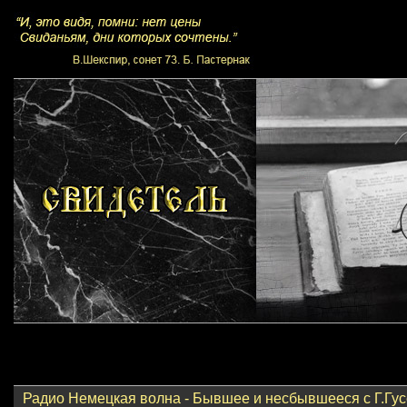
Радио Немецкая волна - Бывшее и несбывшееся с Г.Гу