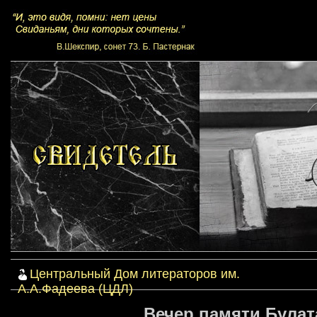
Центральный Дом литераторов им.
А.А.Фадеева (ЦДЛ)
Вечер памяти Булата