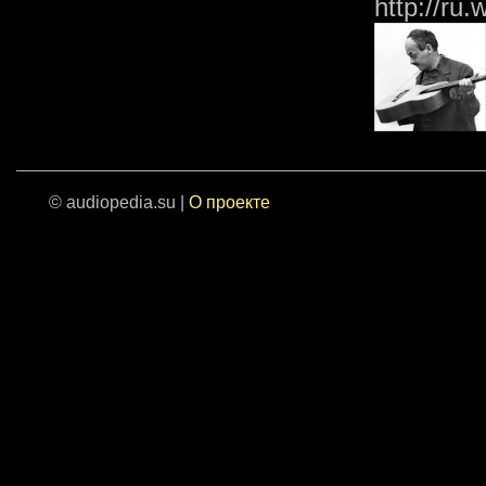
http://ru.
© audiopedia.su |
О проекте