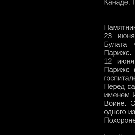
Канаде, 
Памятник
23 июня
Булата
Париже.
12 июня
Париже (
госпитал
Перед с
именем И
Воине. 
одного и
Похороне