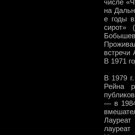
числе «Ч
на Дальн
е годы в
сирот» 
Бобышев
Прожива
встречи 
В 1971 г
В 1979 г
Рейна р
публиков
— в 1984
вмешател
Лауреат
лауреа