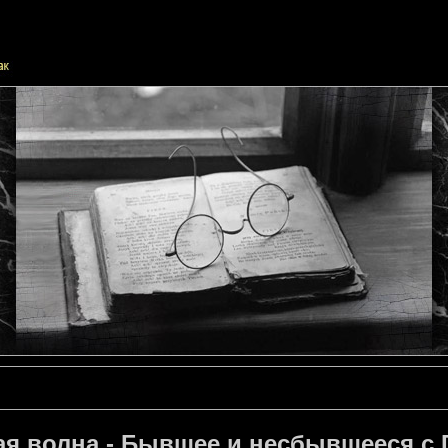
я волна - Бывшее и несбывшееся с 