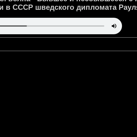
ти в СССР шведского дипломата Раул