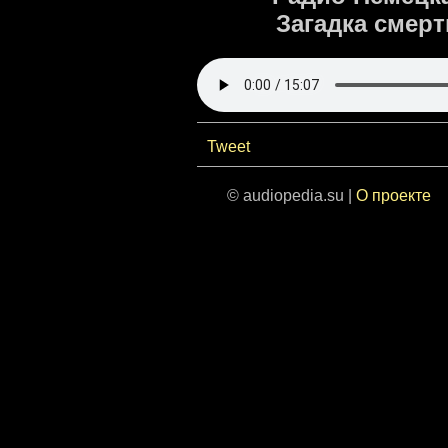
Загадка смер
Tweet
© audiopedia.su |
О проекте