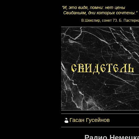
Гасан Гусейнов
Радио Немецка