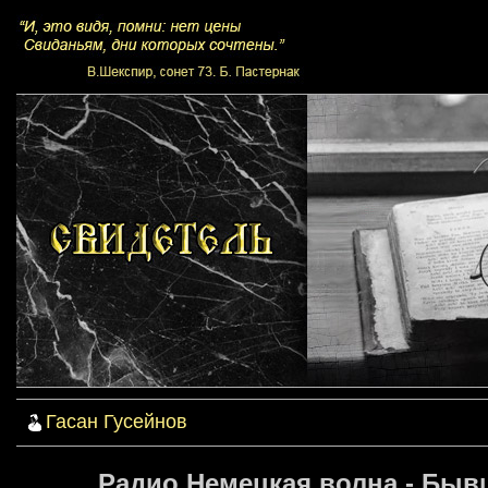
Гасан Гусейнов
Радио Немецкая волна - Быв