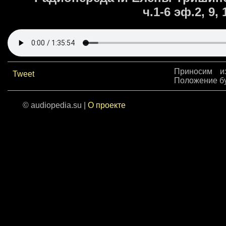
ч.1-6 эф.2, 9, 
Приносим и
Tweet
Положение бу
© audiopedia.su |
О проекте