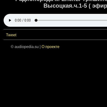
Высоцкая.ч.1-5 ( эфиры
Tweet
© audiopedia.su |
О проекте