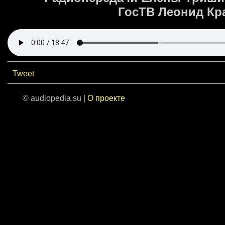
ГосТВ Леонид Крав
Tweet
© audiopedia.su |
О проекте