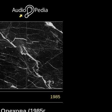
1985
Орехова (1985г