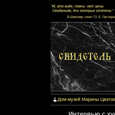
Дом-музей Марины Цвета
Интервью с ху