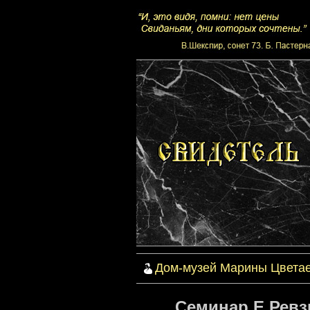
Дом-музей Марины Цвета
Семинар Е.Ревз