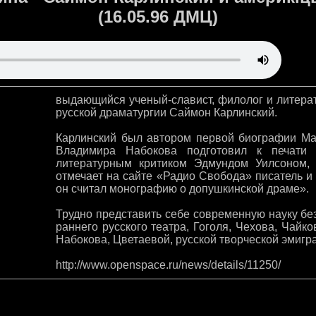
(16.05.96 ДМЦ)
выдающийся ученый-славист, филолог и литерат
русской драматургии Саймон Карлинский.
Карлинский был автором первой биографии Ма
Владимира Набокова подготовил к печати 
литературным критиком Эдмундом Уилсоном,
отмечает на сайте «Радио Свобода» писатель и
он считал монографию о допушкинской драме».
Трудно представить себе современную науку бе
раннего русского театра, Гоголя, Чехова, Чайко
Набокова, Цветаевой, русской творческой эмигр
http://www.openspace.ru/news/details/11250/