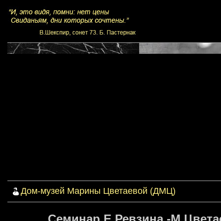
Дом-музей Марины Цветаевой (ДМЦ)
Семинар Е.Ревзина -М.Цветае