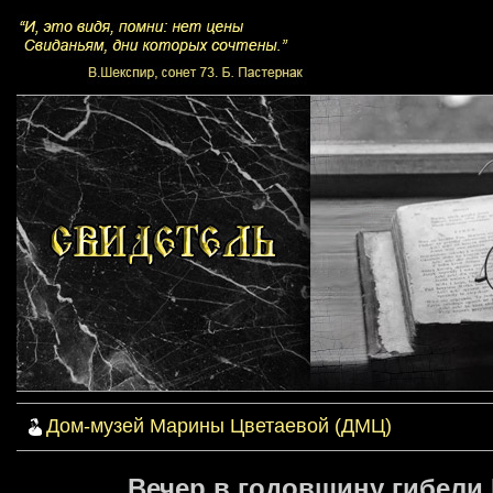
Дом-музей Марины Цветаевой (ДМЦ)
Вечер в годовщину гибели 