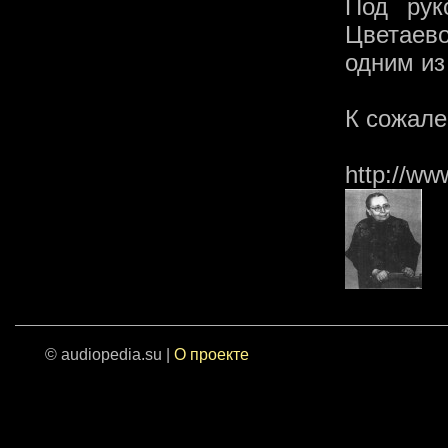
Под рук
Цветаев
одним из
К сожале
http://ww
© audiopedia.su |
О проекте