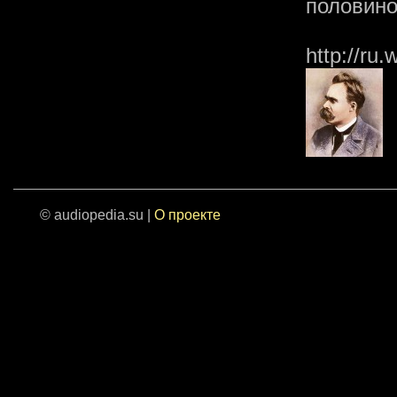
половино
http://ru
© audiopedia.su |
О проекте