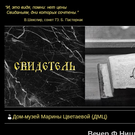
Дом-музей Марины Цветаевой (ДМЦ)
Вечер Ф.Ницш