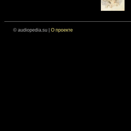
© audiopedia.su |
О проекте