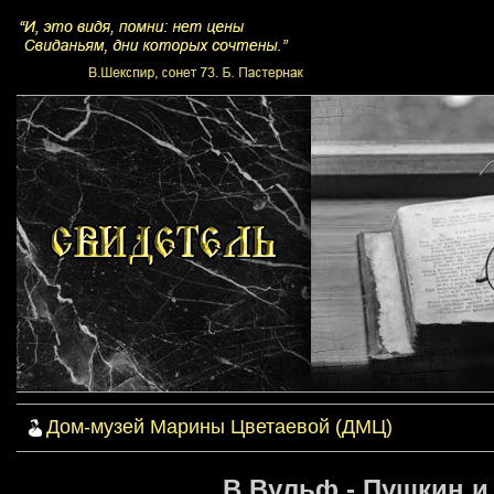
Дом-музей Марины Цветаевой (ДМЦ)
В.Вульф - Пушкин и 