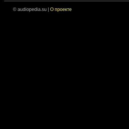
© audiopedia.su |
О проекте