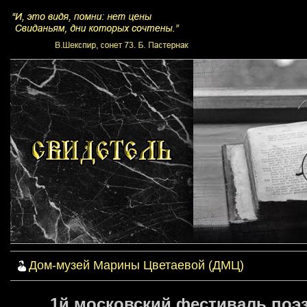
Дом-музей Марины Цветаевой (ДМЦ)
1й московский фестиваль поэзи