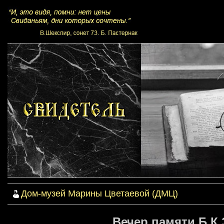
Дом-музей Марины Цветаевой (ДМЦ)
Вечер памяти Б.К.