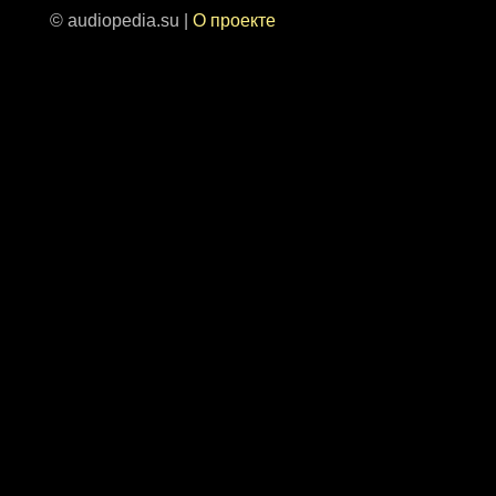
© audiopedia.su |
О проекте