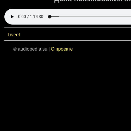
Tweet
© audiopedia.su |
О проекте