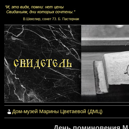
Дом-музей Марины Цветаевой (ДМЦ)
День поминовения М.