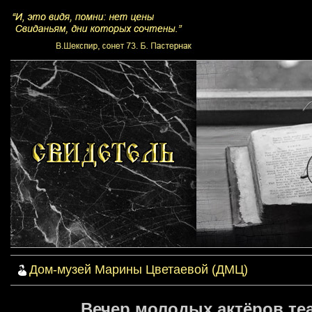
Дом-музей Марины Цветаевой (ДМЦ)
Вечер молодых актёров теа