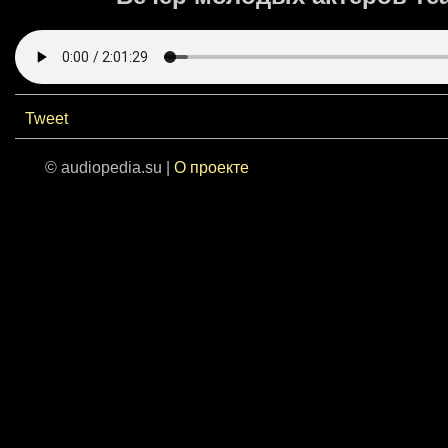
Tweet
© audiopedia.su |
О проекте