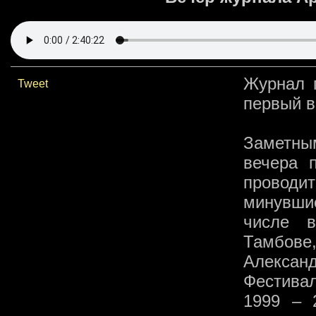
Журнал п
Tweet
первый в
Заметны
вечера 
проводи
минувшие
числе в
Тамбове,
Алексан
Фестивал
1999 – 