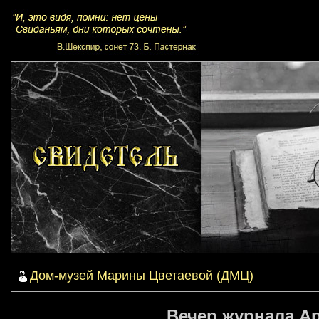
Дом-музей Марины Цветаевой (ДМЦ)
Вечер журнала Ар