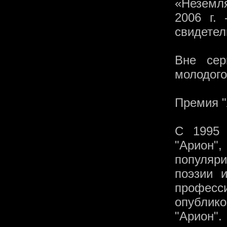
«Неземл
2006 г.
свидетел
Вне сер
молодого
Премия "
С 1995 
"Арион
популяр
поэзии 
профес
опублик
"Арион".