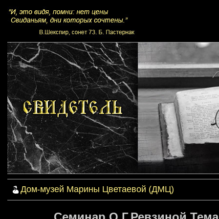
Дом-музей Марины Цветаевой (ДМЦ)
Семинар О.Г.Ревзиной.Тема