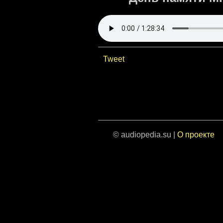
Tweet
© audiopedia.su |
О проекте