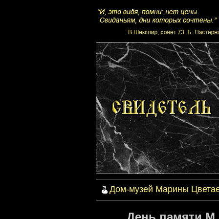
Дом-музей Марины Цвета
День памяти М.