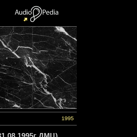
1995
1.08.1995г ДМЦ)