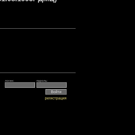
логин:
пароль:
регистрация