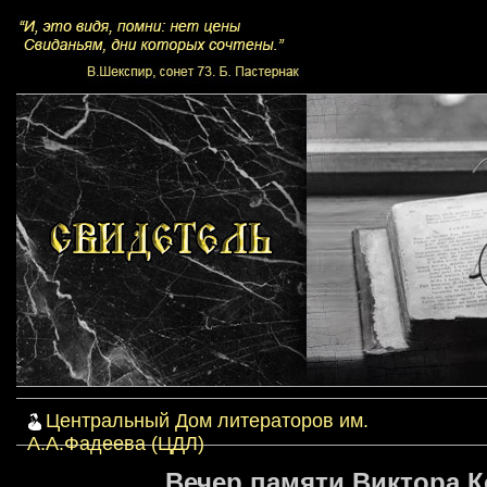
Центральный Дом литераторов им.
А.А.Фадеева (ЦДЛ)
Вечер памяти Виктора Ко