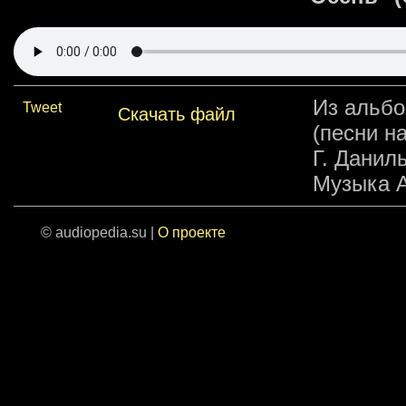
Из альбо
Tweet
Скачать файл
(песни н
Г. Данил
Музыка А
© audiopedia.su |
О проекте