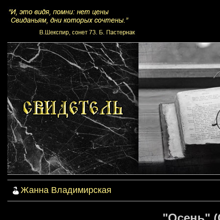
Жанна Владимирская
"Осень" 