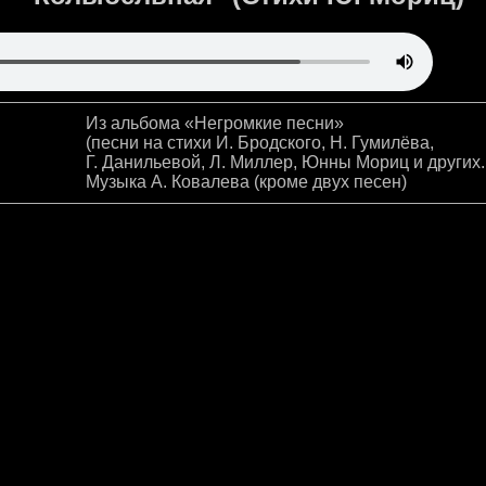
Из альбома «Негромкие песни»
(песни на стихи И. Бродского, Н. Гумилёва,
Г. Данильевой, Л. Миллер, Юнны Мориц и других.
Музыка А. Ковалева (кроме двух песен)