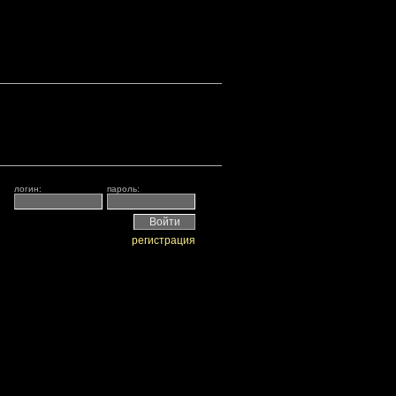
логин:
пароль:
регистрация