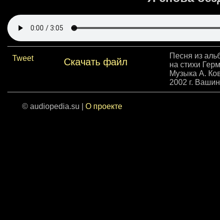
Песня из аль
Tweet
Скачать файл
на стихи Гер
Музыка А. Ко
2002 г. Вашин
© audiopedia.su |
О проекте