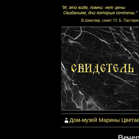
Дом-музей Марины Цвета
Вечер