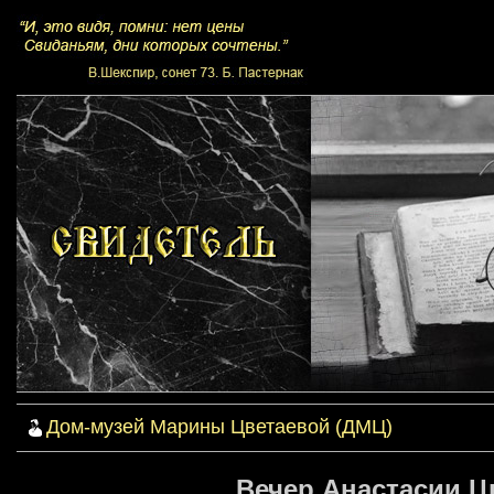
Дом-музей Марины Цветаевой (ДМЦ)
Вечер Анастасии Цв