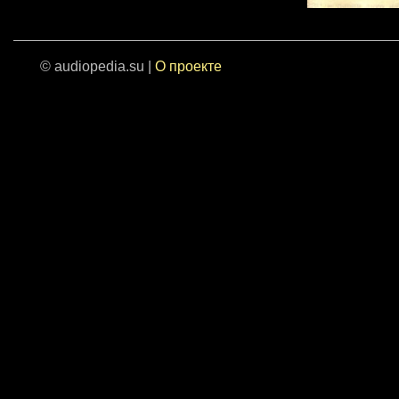
© audiopedia.su |
О проекте