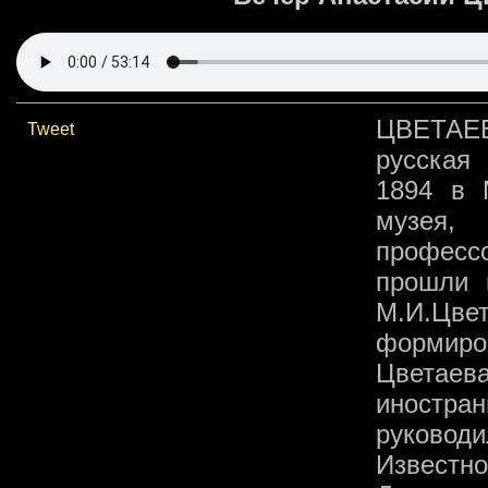
ЦВЕТАЕ
Tweet
русская
1894 в 
музея,
профессо
прошли 
М.И.Цвет
формиро
Цветаев
иностран
руководи
Известно