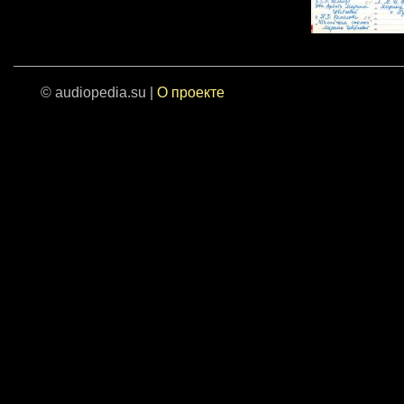
© audiopedia.su |
О проекте