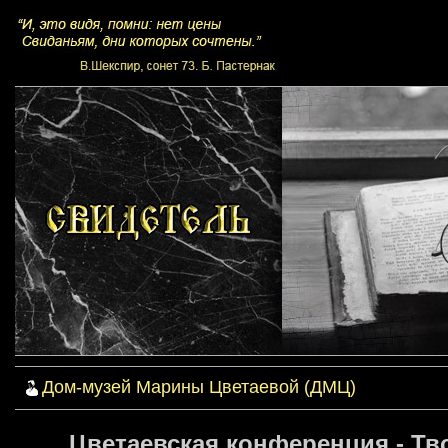
Дом-музей Марины Цветаевой (ДМЦ)
Цветаевская конференция - Тво