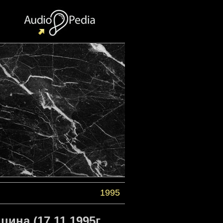
1995
ина (17.11.1995г