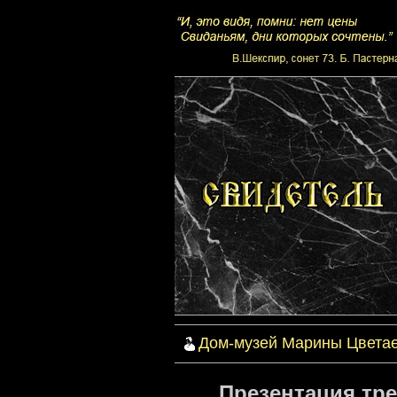
Дом-музей Марины Цвета
Презентация тре