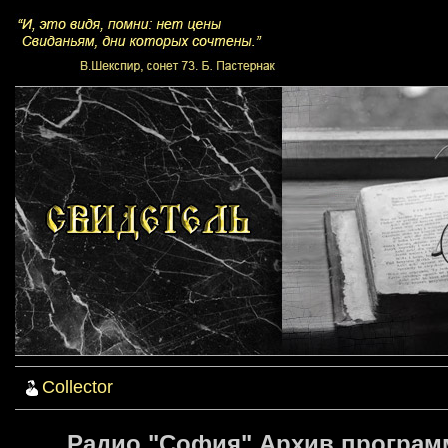
Collector
Радио "София" Архив программ