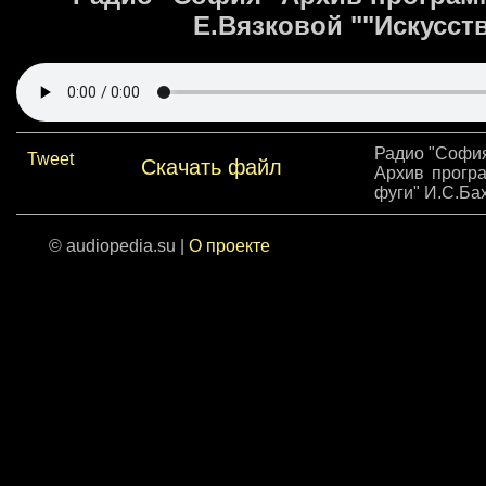
Е.Вязковой ""Искусств
Радио "Софи
Tweet
Скачать файл
Архив програ
фуги" И.С.Бах
© audiopedia.su |
О проекте