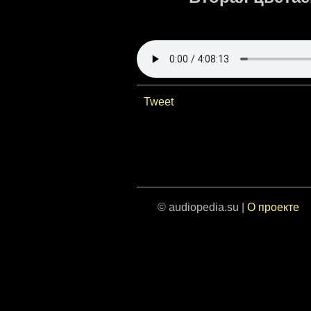
Tweet
© audiopedia.su |
О проекте