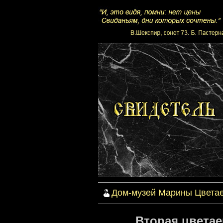
Дом-музей Марины Цвета
Вторая цветае