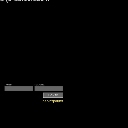
логин:
пароль:
регистрация