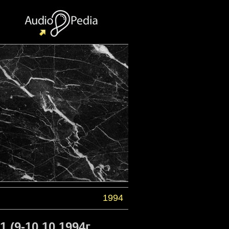
1994
(9-10.10.1994г