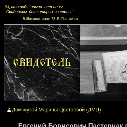
Дом-музей Марины Цветаевой (ДМЦ)
Евгений Борисович Пастернак