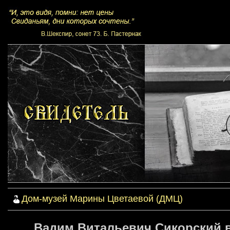
Дом-музей Марины Цветаевой (ДМЦ)
Вадим Витальевич Сикорский 