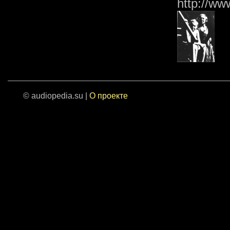
http://ww
© audiopedia.su |
О проекте