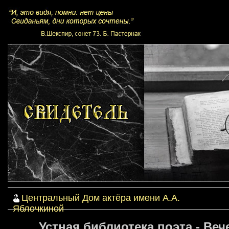
Центральный Дом актёра имени А.А.
Яблочкиной
Устная библиотека поэта - Веч