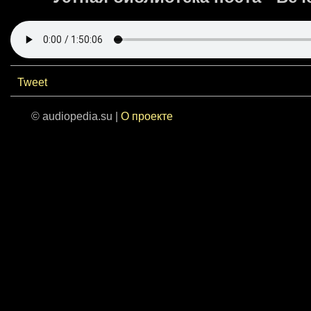
Tweet
© audiopedia.su |
О проекте