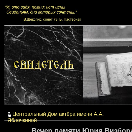
Центральный Дом актёра имени А.А.
Яблочкиной
Вечер памяти Юрия Визбор