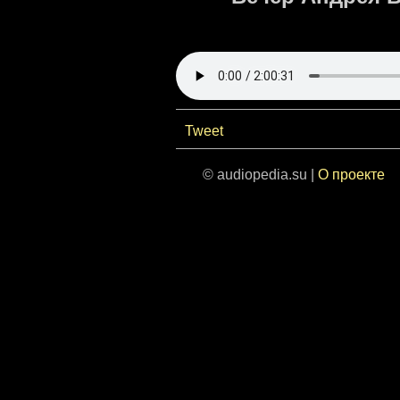
Tweet
© audiopedia.su |
О проекте