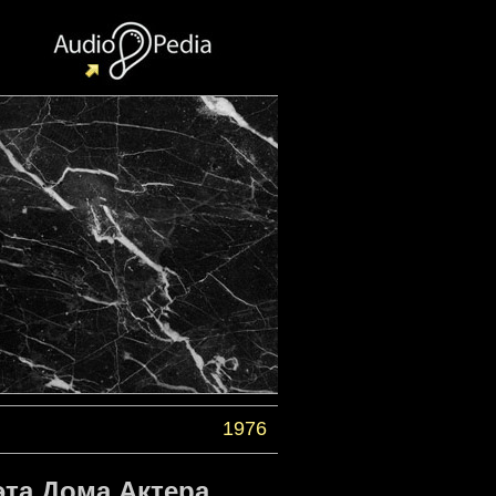
1976
эта Дома Актера