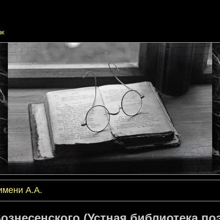
имени А.А.
ознесенского (Устная библиотека по