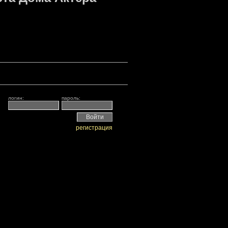
логин:
пароль:
регистрация