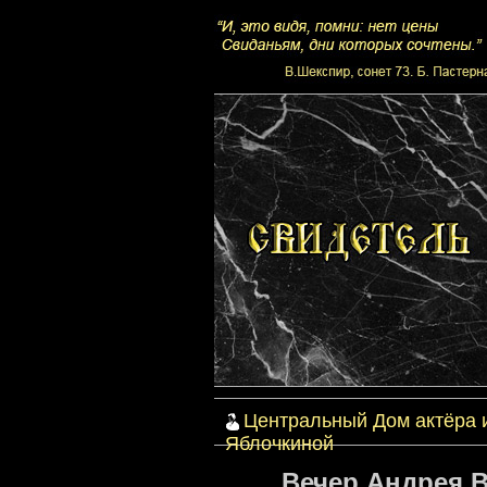
Центральный Дом актёра 
Яблочкиной
Вечер Андрея В