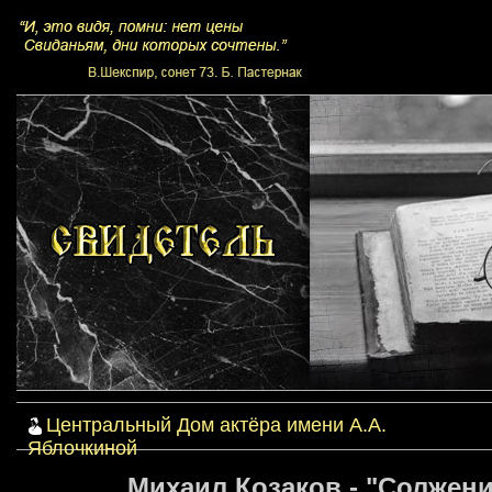
Центральный Дом актёра имени А.А.
Яблочкиной
Михаил Козаков - "Солжени