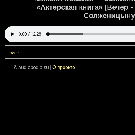
«Актерская книга» (Вечер 
Солженицыну (
Tweet
© audiopedia.su |
О проекте