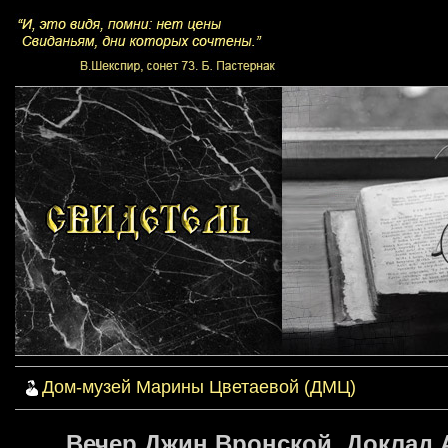
Дом-музей Марины Цветаевой (ДМЦ)
Вечер Джин Вронской. Доклад А