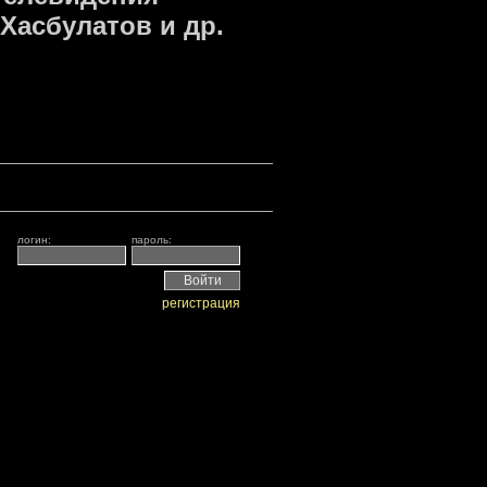
.Хасбулатов и др.
логин:
пароль:
регистрация