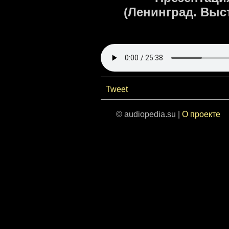
(Ленинград. Выст
Tweet
© audiopedia.su |
О проекте