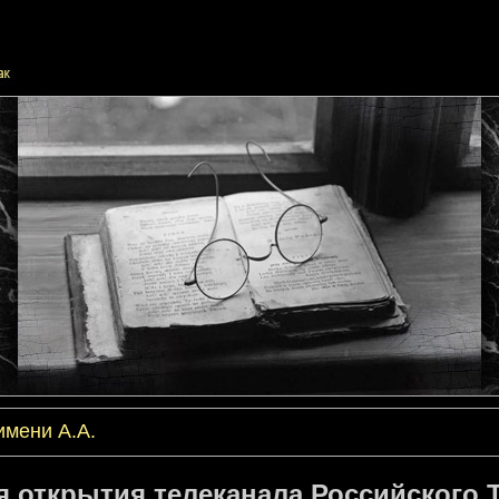
имени А.А.
я открытия телеканала Российского 