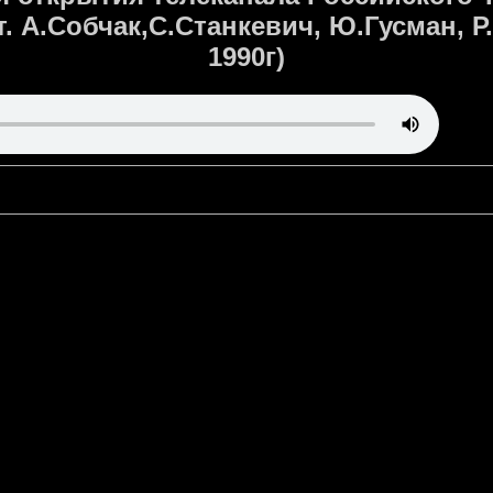
. А.Собчак,С.Станкевич, Ю.Гусман, Р
1990г)