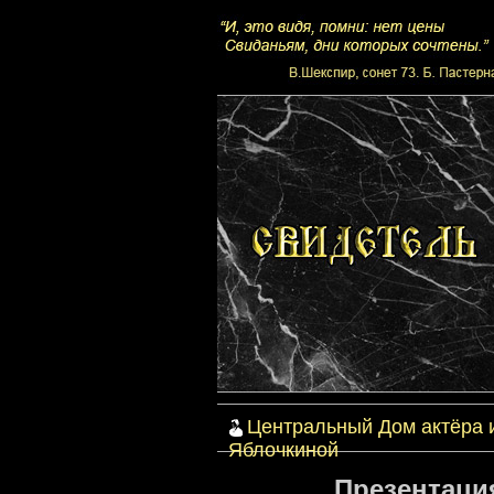
Центральный Дом актёра 
Яблочкиной
Презентаци