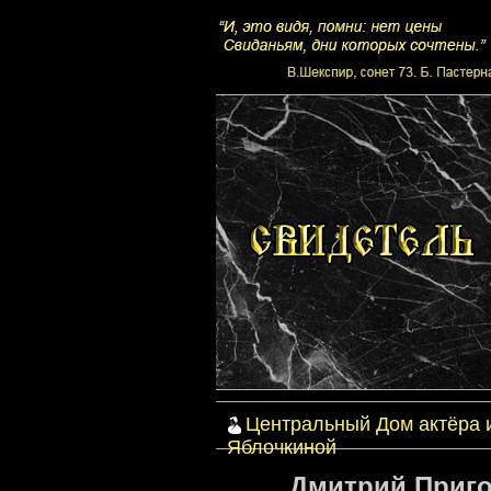
Центральный Дом актёра 
Яблочкиной
Дмитрий Приго