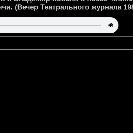
ччи. (Вечер Театрального журнала 198