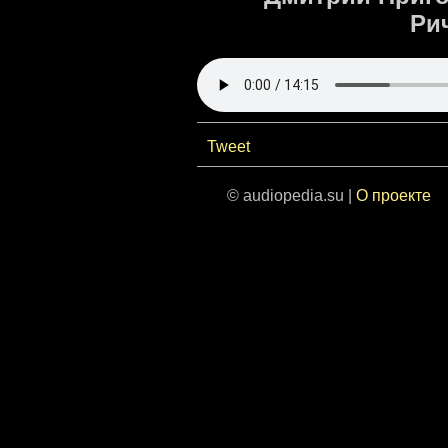
Ри
Tweet
© audiopedia.su |
О проекте