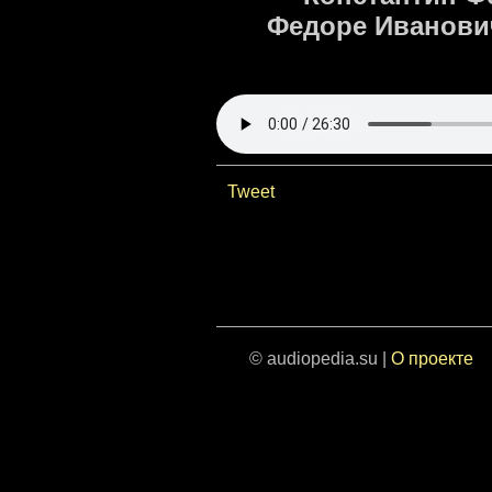
Федоре Иванович
Tweet
© audiopedia.su |
О проекте