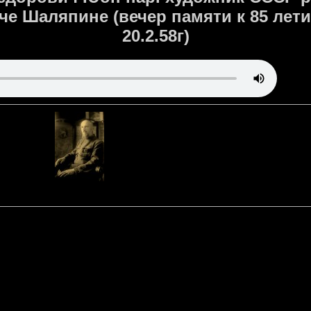
е Шаляпине (вечер памяти к 85 ле
20.2.58г)