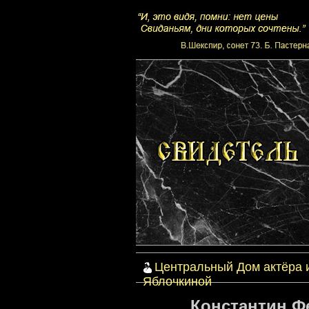
Центральный Дом актёра 
Яблочкиной
Константин Ф