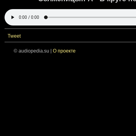
Tweet
© audiopedia.su |
О проекте