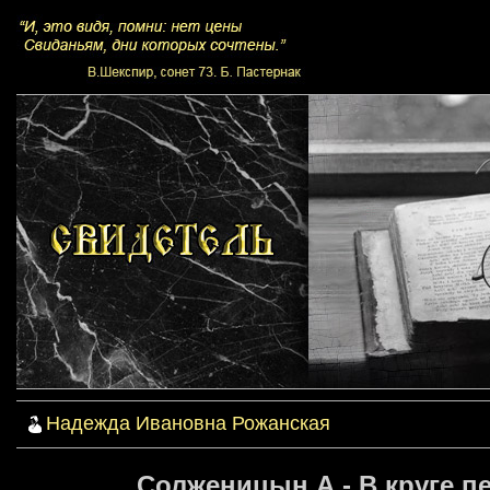
Надежда Ивановна Рожанская
Солженицын А - В круге пе