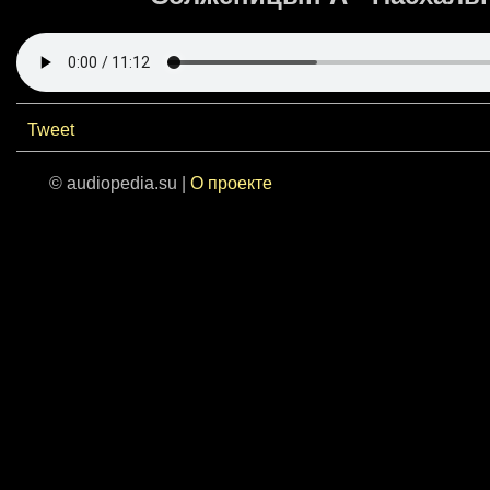
Tweet
© audiopedia.su |
О проекте