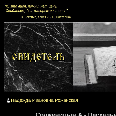
Надежда Ивановна Рожанская
Солженицын А - Пасхальн