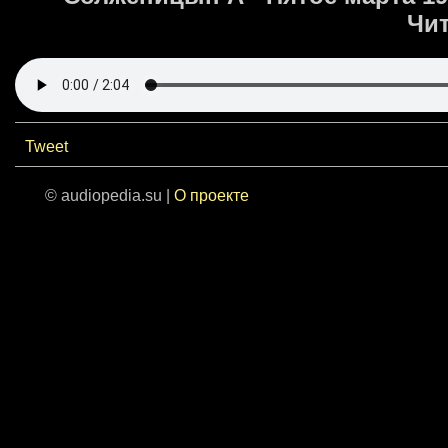
Чит
Tweet
© audiopedia.su |
О проекте