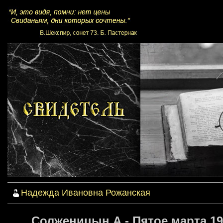
Надежда Ивановна Рожанская
Солженицын А - Пятое марта 19