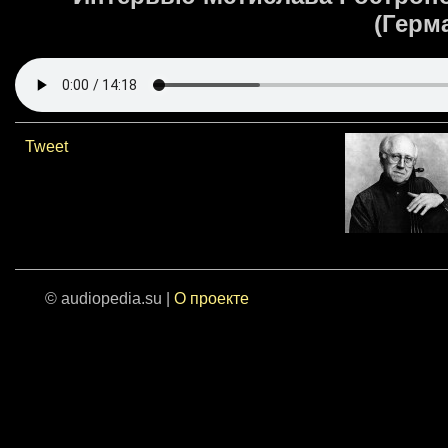
(Герма
Tweet
© audiopedia.su |
О проекте