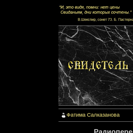
Фатима Салказанова
Радиоперед