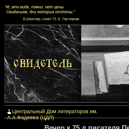
Центральный Дом литераторов им.
А.А.Фадеева (ЦДЛ)
Вечер к 75 л.писателя П