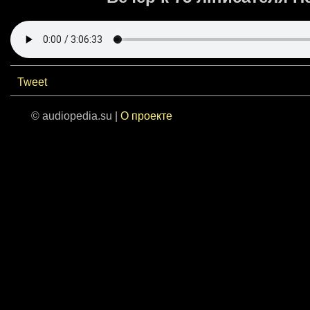
Tweet
© audiopedia.su |
О проекте