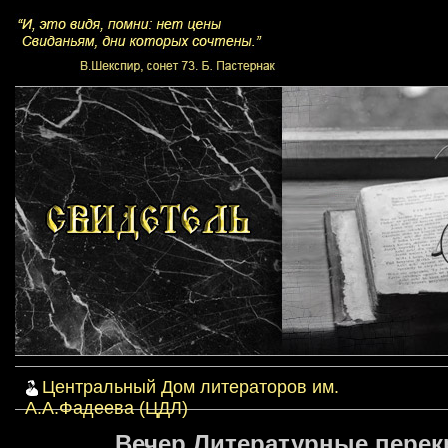
Центральный Дом литераторов им.
А.А.Фадеева (ЦДЛ)
Вечер Литературные перекре