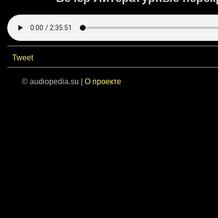
Tweet
© audiopedia.su |
О проекте