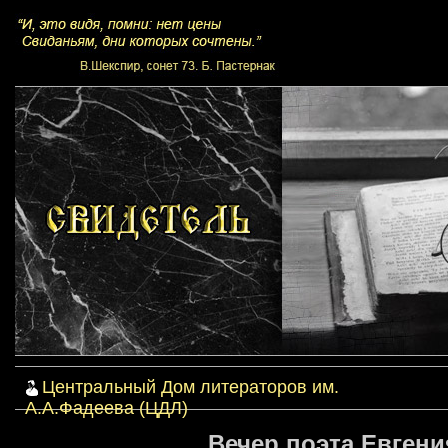
Центральный Дом литераторов им.
А.А.Фадеева (ЦДЛ)
Вечер поэта Евгени