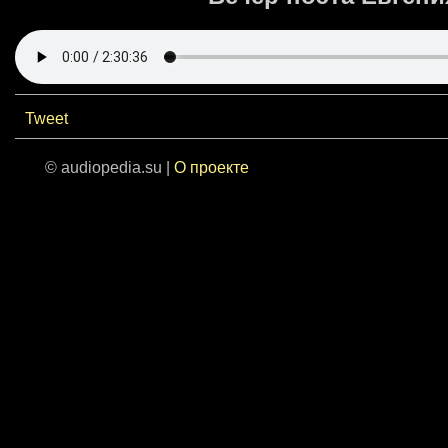
Tweet
© audiopedia.su |
О проекте